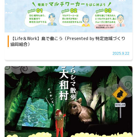
【Life＆Work】島で働こう（Presented by 特定地域づくり
協同組合）
2025.9.22