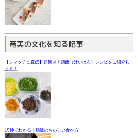
奄美の文化を知る記事
【シマッチュ直伝】超簡単！鶏飯（けいはん）レシピをご紹介し
ます！
15秒でわかる！鶏飯のおいしい食べ方