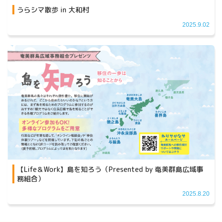
うらシマ散歩 in 大和村
2025.9.02
【Life＆Work】島を知ろう（Presented by 奄美群島広域事
務組合）
2025.8.20