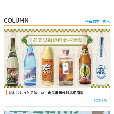
COLUMN
特集記事一覧へ
知ればもっと美味しい！奄美黒糖焼酎銘柄図鑑
2026.8.01