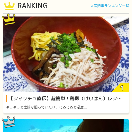
RANKING
人気記事ランキング一覧
【シマッチュ直伝】超簡単！鶏飯（けいはん）レシピをご紹介します！
ギラギラと太陽が照っていたり、じめじめと湿度…