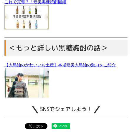
これで完璧？！奄美黒糖焼酎図鑑
＜もっと詳しい黒糖焼酎の話＞
【大島紬のかわいいお土産】本場奄美大島紬の魅力をご紹介
SNSでシェアしよう！