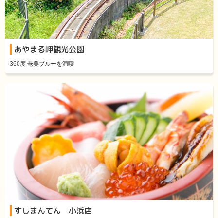
あやまる岬観光公園
360度 奄美ブルーを満喫
すしまんてん 小浜店