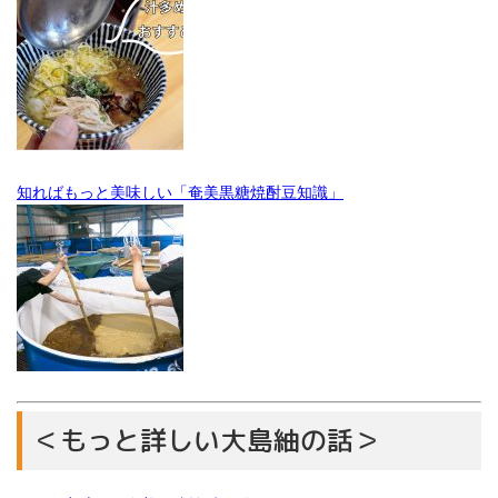
知ればもっと美味しい「奄美黒糖焼酎豆知識」
＜もっと詳しい大島紬の話＞