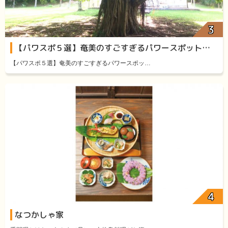
【パワスポ５選】奄美のすごすぎるパワースポット厳選５
【パワスポ５選】奄美のすごすぎるパワースポッ…
なつかしゃ家