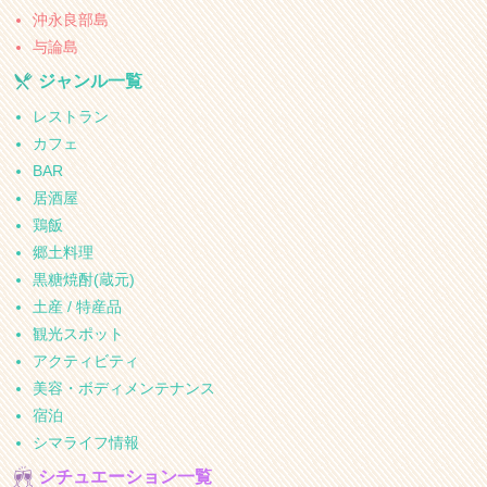
沖永良部島
与論島
ジャンル一覧
レストラン
カフェ
BAR
居酒屋
鶏飯
郷土料理
黒糖焼酎(蔵元)
土産 / 特産品
観光スポット
アクティビティ
美容・ボディメンテナンス
宿泊
シマライフ情報
シチュエーション一覧