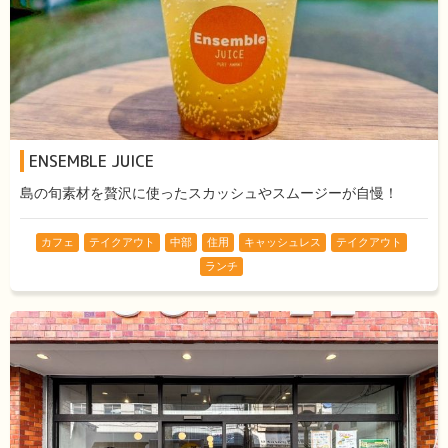
ENSEMBLE JUICE
島の旬素材を贅沢に使ったスカッシュやスムージーが自慢！
カフェ
テイクアウト
中部
住用
キャッシュレス
テイクアウト
ランチ