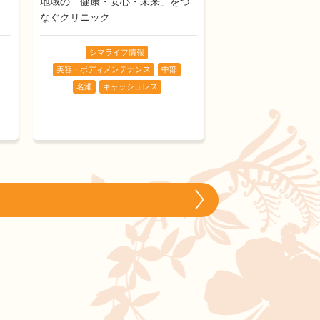
地域の「健康・安心・未来」をつ
なぐクリニック
シマライフ情報
美容・ボディメンテナンス
中部
名瀬
キャッシュレス