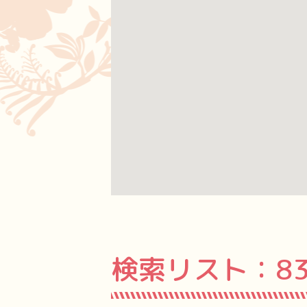
検索リスト：
8