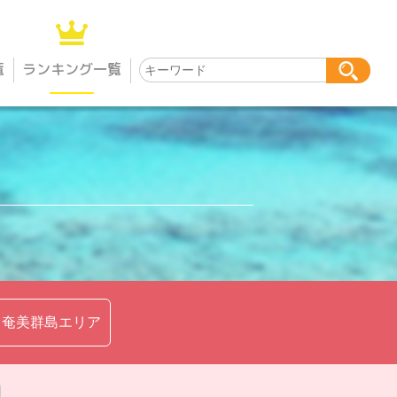
覧
ランキング一覧
奄美群島エリア