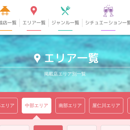
載店一覧
エリア一覧
ジャンル一覧
シチュエーション一
エリア一覧
掲載店エリア別一覧
部エリア
中部エリア
南部エリア
屋仁川エリア