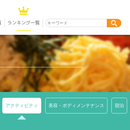
覧
ランキング一覧
アクティビティ
美容・ボディメンテナンス
宿泊