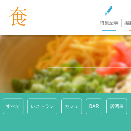
特集記事
掲
すべて
レストラン
カフェ
BAR
居酒屋