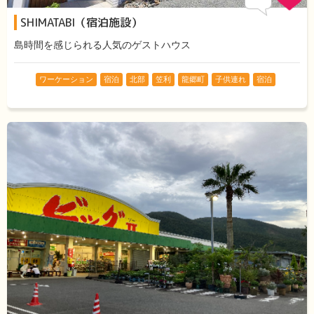
SHIMATABI（宿泊施設）
島時間を感じられる人気のゲストハウス
ワーケーション
宿泊
北部
笠利
龍郷町
子供連れ
宿泊