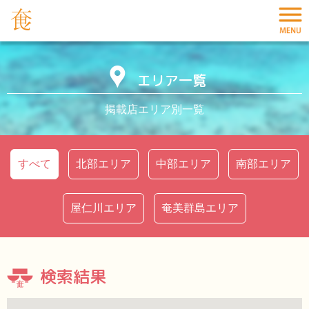
エリア一覧
掲載店エリア別一覧
すべて
北部エリア
中部エリア
南部エリア
屋仁川エリア
奄美群島エリア
検索結果