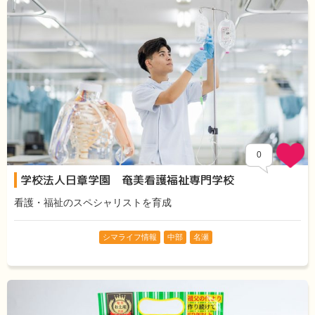
0
学校法人日章学園 奄美看護福祉専門学校
看護・福祉のスペシャリストを育成
シマライフ情報
中部
名瀬