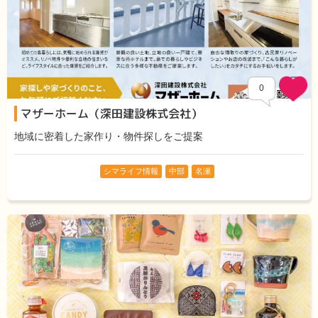
0
マザーホーム（深田建設株式会社）
地域に密着した家作り・物件探しをご提案
シマライフ情報
中部
名瀬