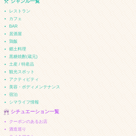
ジャンル一覧
レストラン
カフェ
BAR
居酒屋
鶏飯
郷土料理
黒糖焼酎(蔵元)
土産 / 特産品
観光スポット
アクティビティ
美容・ボディメンテナンス
宿泊
シマライフ情報
シチュエーション一覧
クーポンのあるお店
酒造巡り