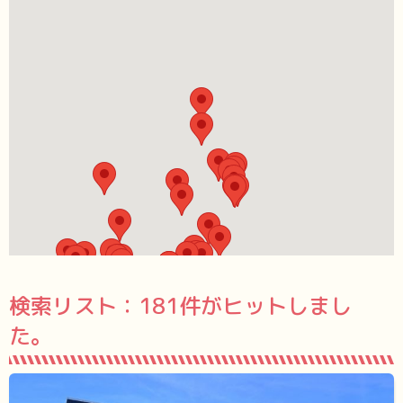
検索リスト：
181件がヒットしまし
た。