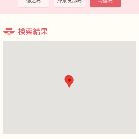
徳之島
沖永良部島
与論島
検索結果