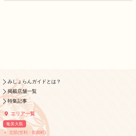
みしょらんガイドとは？
掲載店舗一覧
特集記事
エリア一覧
奄美大島
北部(笠利・龍郷町)