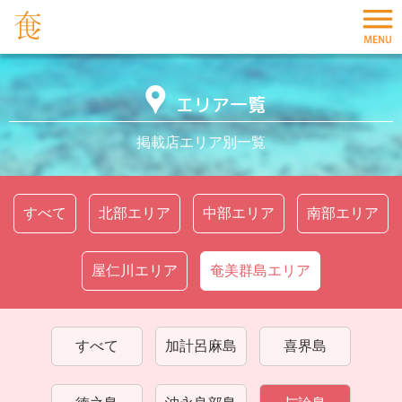
エリア一覧
掲載店エリア別一覧
すべて
北部エリア
中部エリア
南部エリア
屋仁川エリア
奄美群島エリア
すべて
加計呂麻島
喜界島