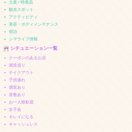
土産 / 特産品
観光スポット
アクティビティ
美容・ボディメンテナンス
宿泊
シマライフ情報
シチュエーション一覧
クーポンのあるお店
酒造巡り
テイクアウト
子供連れ
個室あり
座敷あり
お一人様歓迎
女子会
キレイになる
キャッシュレス