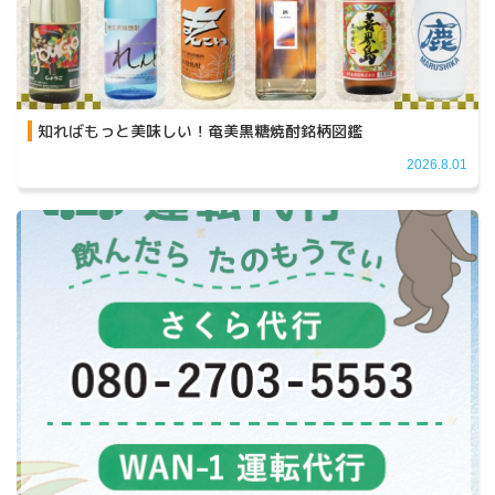
知ればもっと美味しい！奄美黒糖焼酎銘柄図鑑
2026.8.01