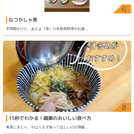
なつかしゃ家
手間暇かけた、あんま（母）の本格島料理がお腹…
15秒でわかる！鶏飯のおいしい食べ方
奄美にきたら、やはりまず食べてほしいのが鶏飯…