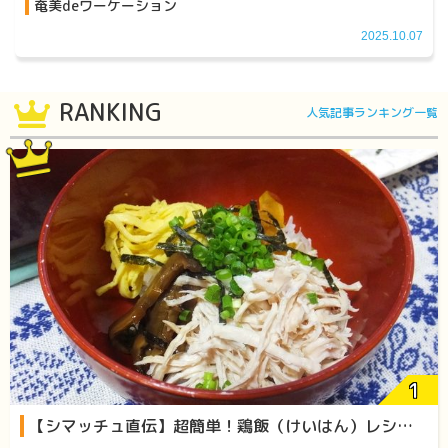
奄美deワーケーション
2025.10.07
RANKING
人気記事ランキング一覧
【シマッチュ直伝】超簡単！鶏飯（けいはん）レシピをご紹介します！