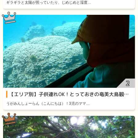
ギラギラと太陽が照っていたり、じめじめと湿度…
【エリア別】子供連れOK！とっておきの奄美大島観光スポット11選
うがみんしょーらん（こんにちは）！3児のママ…