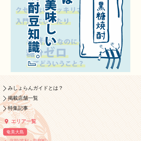
みしょらんガイドとは？
掲載店舗一覧
特集記事
エリア一覧
奄美大島
北部(笠利・龍郷町)