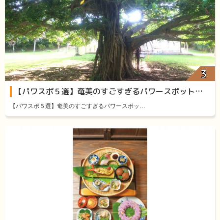
【パワスポ５選】奄美のすごすぎるパワースポット厳選５
【パワスポ５選】奄美のすごすぎるパワースポッ…