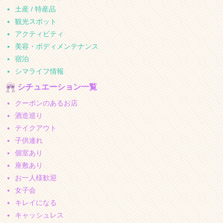
土産 / 特産品
観光スポット
アクティビティ
美容・ボディメンテナンス
宿泊
シマライフ情報
シチュエーション一覧
クーポンのあるお店
酒造巡り
テイクアウト
子供連れ
個室あり
座敷あり
お一人様歓迎
女子会
キレイになる
キャッシュレス