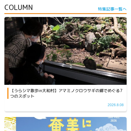
COLUMN
特集記事一覧へ
【うらシマ散歩in大和村】アマミノクロウサギの郷でめぐる7
つのスポット
2026.8.08