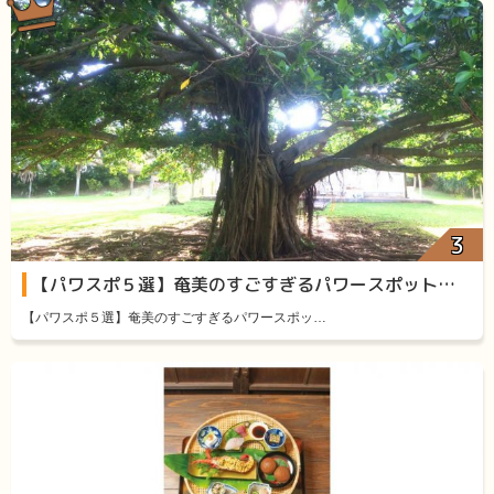
【パワスポ５選】奄美のすごすぎるパワースポット厳選５
【パワスポ５選】奄美のすごすぎるパワースポッ…