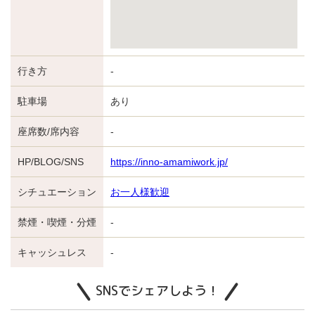
行き方
-
駐車場
あり
座席数/席内容
-
HP/BLOG/SNS
https://inno-amamiwork.jp/
シチュエーション
お一人様歓迎
禁煙・喫煙・分煙
-
キャッシュレス
-
SNSでシェアしよう！