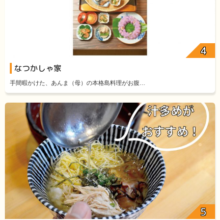
なつかしゃ家
手間暇かけた、あんま（母）の本格島料理がお腹…