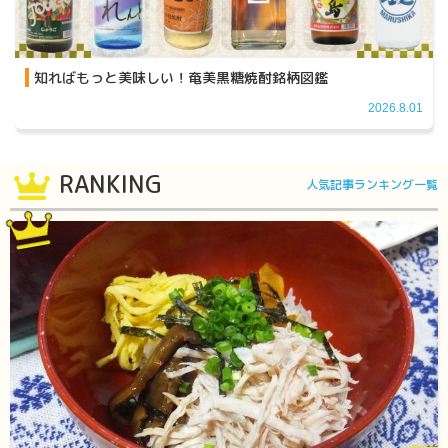
知ればもっと美味しい！奄美黒糖焼酎銘柄図鑑
2026.8.01
RANKING
人気記事ランキング一覧