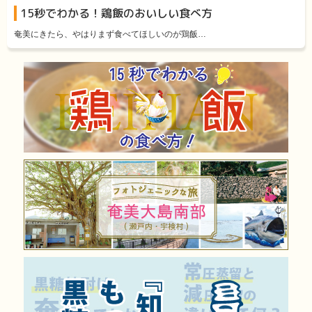
15秒でわかる！鶏飯のおいしい食べ方
奄美にきたら、やはりまず食べてほしいのが鶏飯…