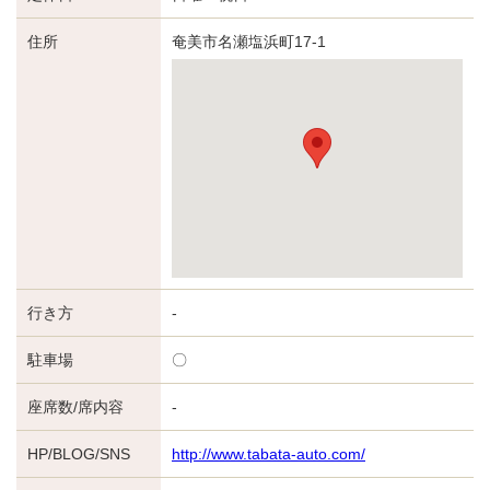
住所
奄美市名瀬塩浜町17-1
行き方
-
駐車場
〇
座席数/席内容
-
HP/BLOG/SNS
http://www.tabata-auto.com/