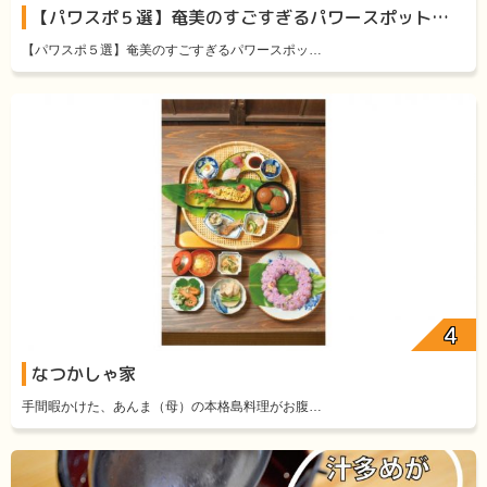
【パワスポ５選】奄美のすごすぎるパワースポット厳選５
【パワスポ５選】奄美のすごすぎるパワースポッ…
なつかしゃ家
手間暇かけた、あんま（母）の本格島料理がお腹…