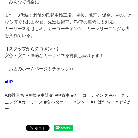
・みんなで行楽に
また、3代続く老舗の民間車検工場。車検、修理、鈑金、車のこと
なら何でもおまかせ。先進技術車、EV車の整備にも対応。
カーリースをはじめ、カーコーティング、カークリーニングも力
を入れている。
【スタッフからのコメント】
安心・安全・快適なカーライフを提供し続けます！
↓↓お店のホームページもチェック↓↓
■HP
#お役立ち #車検 #車販売 #中古車 #カーコーティング #カークリー
ニング #カーリース #タバタオートセンター #たばたおーとせんた
ー