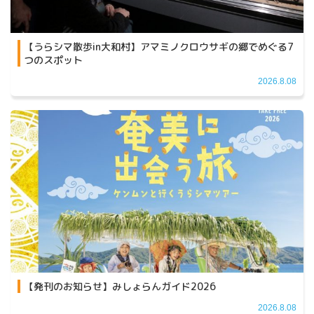
【うらシマ散歩in大和村】アマミノクロウサギの郷でめぐる7
つのスポット
2026.8.08
【発刊のお知らせ】みしょらんガイド2026
2026.8.08