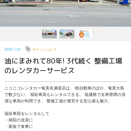
2026.7.10
キャッシュレス
油にまみれて80年! 3代続く 整備工場
のレンタカーサービス
ニコニコレンタカー奄美名瀬港店は、 軽自動車のほか、奄美大島
で数少ない、 福祉車両もレンタルできる。 低価格で全車禁煙の清
潔な車両が利用でき、 整備工場が運営する安心感も魅力。
福祉車両をレンタルして
・病院の送迎に
・家族で食事に