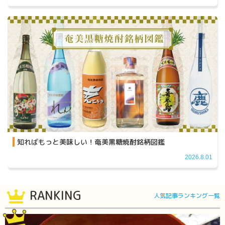
知ればもっと美味しい！奄美黒糖焼酎銘柄図鑑
2026.8.01
RANKING
人気記事ランキング一覧