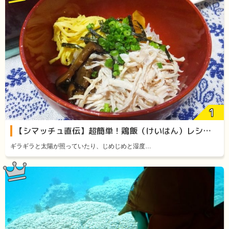
【シマッチュ直伝】超簡単！鶏飯（けいはん）レシピをご紹介します！
ギラギラと太陽が照っていたり、じめじめと湿度…