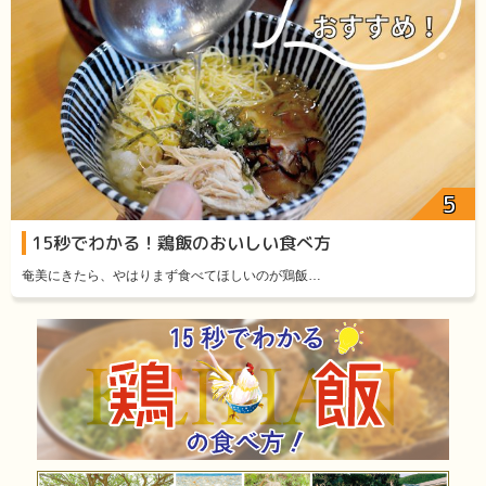
15秒でわかる！鶏飯のおいしい食べ方
奄美にきたら、やはりまず食べてほしいのが鶏飯…