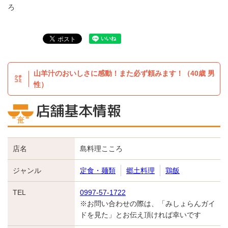
ろ
山羊汁のおいしさに感動！また必ず頼みます！（40歳 男
性）
店舗基本情報
店名
島料理こころ
ジャンル
定食・麺類
郷土料理
鶏飯
TEL
0997-57-1722
※お問い合わせの際は、「みしょらんガイ
ドを見た」とお伝え頂ければ幸いです