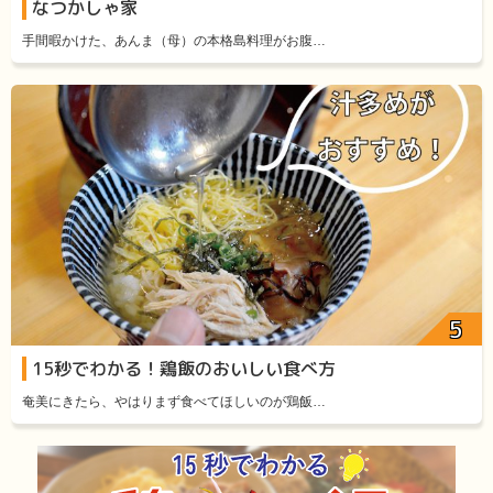
なつかしゃ家
手間暇かけた、あんま（母）の本格島料理がお腹…
15秒でわかる！鶏飯のおいしい食べ方
奄美にきたら、やはりまず食べてほしいのが鶏飯…