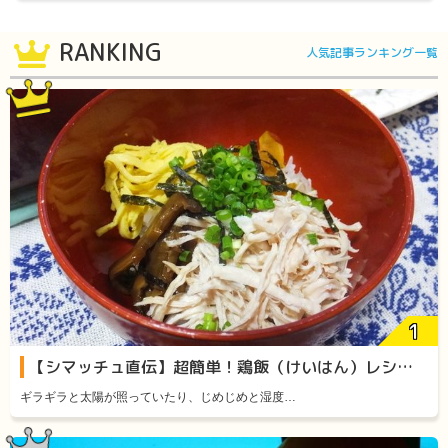
RANKING
人気記事ランキング一覧
【シマッチュ直伝】超簡単！鶏飯（けいはん）レシピをご紹介します！
ギラギラと太陽が照っていたり、じめじめと湿度…