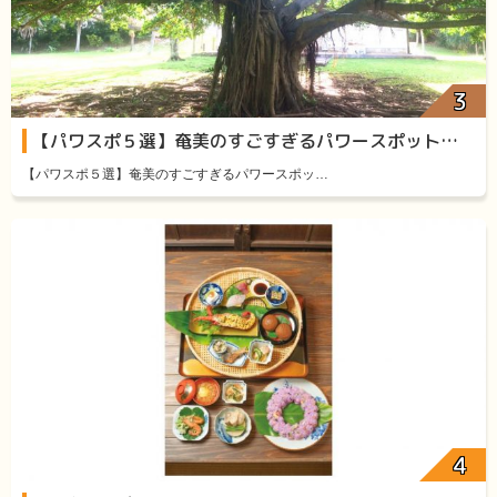
【パワスポ５選】奄美のすごすぎるパワースポット厳選５
【パワスポ５選】奄美のすごすぎるパワースポッ…