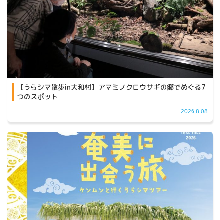
【うらシマ散歩in大和村】アマミノクロウサギの郷でめぐる7
つのスポット
2026.8.08