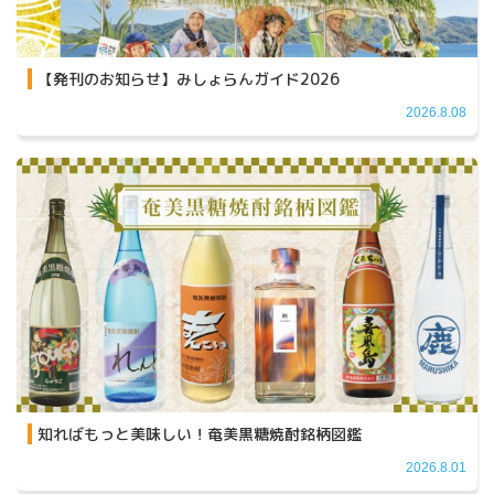
【発刊のお知らせ】みしょらんガイド2026
2026.8.08
知ればもっと美味しい！奄美黒糖焼酎銘柄図鑑
2026.8.01