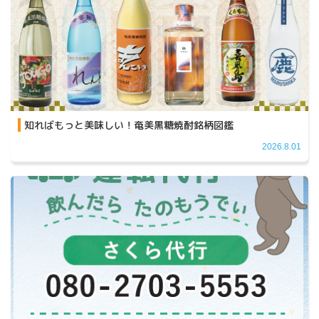
知ればもっと美味しい！奄美黒糖焼酎銘柄図鑑
2026.8.01