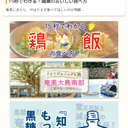
15秒でわかる！鶏飯のおいしい食べ方
奄美にきたら、やはりまず食べてほしいのが鶏飯…