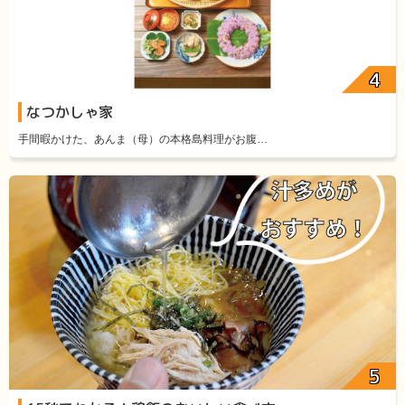
なつかしゃ家
手間暇かけた、あんま（母）の本格島料理がお腹…