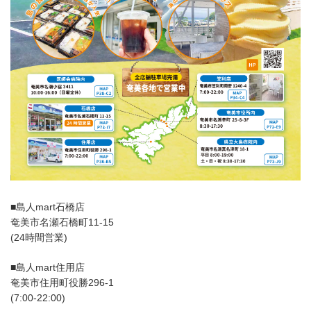
■島人mart石橋店
奄美市名瀬石橋町11-15
(24時間営業)
■島人mart住用店
奄美市住用町役勝296-1
(7:00-22:00)