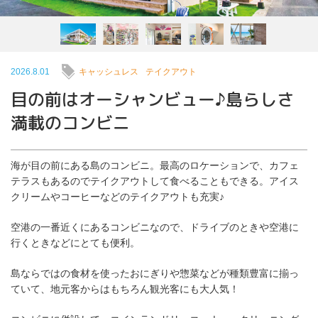
2026.8.01
キャッシュレス
テイクアウト
目の前はオーシャンビュー♪島らしさ
満載のコンビニ
海が目の前にある島のコンビニ。最高のロケーションで、カフェ
テラスもあるのでテイクアウトして食べることもできる。アイス
クリームやコーヒーなどのテイクアウトも充実♪
空港の一番近くにあるコンビニなので、ドライブのときや空港に
行くときなどにとても便利。
島ならではの食材を使ったおにぎりや惣菜などが種類豊富に揃っ
ていて、地元客からはもちろん観光客にも大人気！