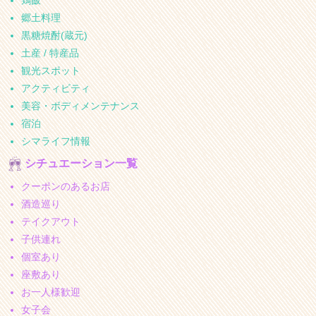
郷土料理
黒糖焼酎(蔵元)
土産 / 特産品
観光スポット
アクティビティ
美容・ボディメンテナンス
宿泊
シマライフ情報
シチュエーション一覧
クーポンのあるお店
酒造巡り
テイクアウト
子供連れ
個室あり
座敷あり
お一人様歓迎
女子会