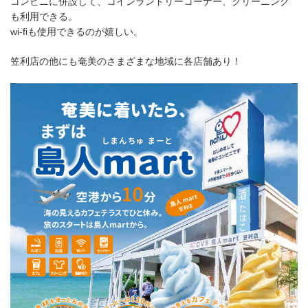
コンビニに併設して、コインランドリーコーナー、クリーニング
も利用できる。
wi-fiも使用できるのが嬉しい。
笠利店の他にも奄美のさまざまな地域に各店舗あり！