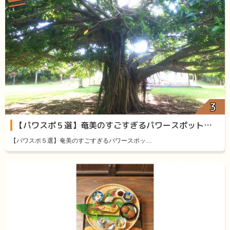
【パワスポ５選】奄美のすごすぎるパワースポット厳選５
【パワスポ５選】奄美のすごすぎるパワースポッ…