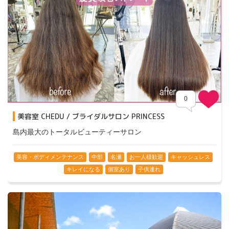
0
美容室 CHEDU / ブライダルサロン PRINCESS
島内最大のトータルビューティーサロン
美容・ボディメンテナンス
中部
名瀬
お一人様歓迎
キャッシュレス
キレイになる
個室あり
子供連れ