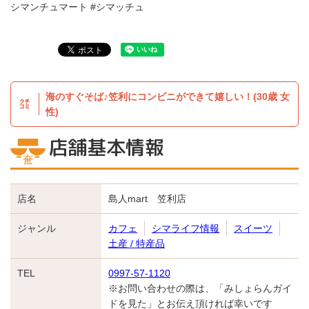
シマンチュマート #シマッチュ
海のすぐそば♪笠利にコンビニができて嬉しい！(30歳 女
性)
店舗基本情報
店名
島人mart 笠利店
ジャンル
カフェ
シマライフ情報
スイーツ
土産 / 特産品
TEL
0997-57-1120
※お問い合わせの際は、「みしょらんガイ
ドを見た」とお伝え頂ければ幸いです