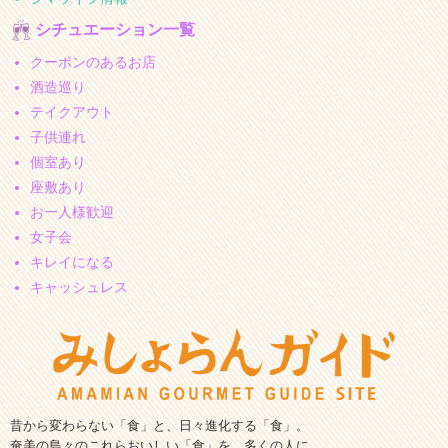
シチュエーション一覧
クーポンのあるお店
酒造巡り
テイクアウト
子供連れ
個室あり
座敷あり
お一人様歓迎
女子会
キレイになる
キャッシュレス
昔から変わらない「食」と、日々進化する「食」。
奄美の島々のこれらおいしい「食」を、多くの人に