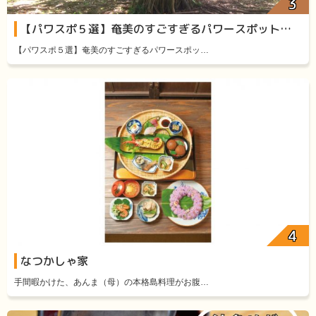
【パワスポ５選】奄美のすごすぎるパワースポット厳選５
【パワスポ５選】奄美のすごすぎるパワースポッ…
なつかしゃ家
手間暇かけた、あんま（母）の本格島料理がお腹…