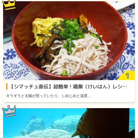
【シマッチュ直伝】超簡単！鶏飯（けいはん）レシピをご紹介します！
ギラギラと太陽が照っていたり、じめじめと湿度…