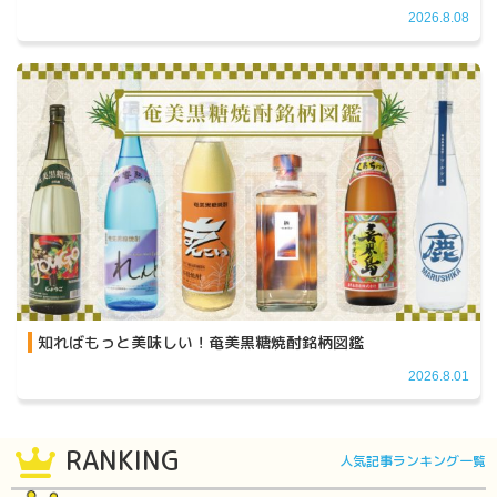
2026.8.08
知ればもっと美味しい！奄美黒糖焼酎銘柄図鑑
2026.8.01
RANKING
人気記事ランキング一覧