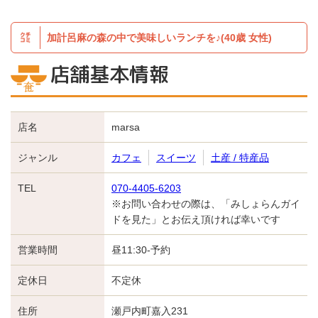
加計呂麻の森の中で美味しいランチを♪(40歳 女性)
店舗基本情報
店名
marsa
ジャンル
カフェ
スイーツ
土産 / 特産品
TEL
070-4405-6203
※お問い合わせの際は、「みしょらんガイ
ドを見た」とお伝え頂ければ幸いです
営業時間
昼11:30-予約
定休日
不定休
住所
瀬戸内町嘉入231