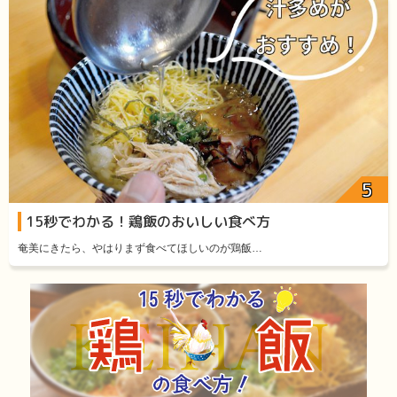
15秒でわかる！鶏飯のおいしい食べ方
奄美にきたら、やはりまず食べてほしいのが鶏飯…