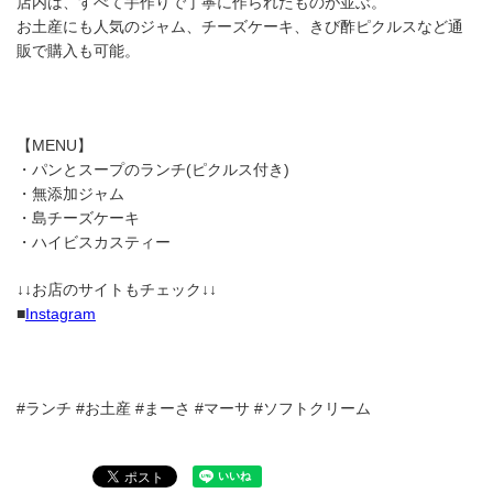
店内は、すべて手作りで丁寧に作られたものが並ぶ。
お土産にも人気のジャム、チーズケーキ、きび酢ピクルスなど通
販で購入も可能。
【MENU】
・パンとスープのランチ(ピクルス付き)
・無添加ジャム
・島チーズケーキ
・ハイビスカスティー
↓↓お店のサイトもチェック↓↓
■
Instagram
#ランチ #お土産 #まーさ #マーサ #ソフトクリーム