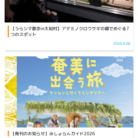
【うらシマ散歩in大和村】アマミノクロウサギの郷でめぐる7
つのスポット
2026.8.08
【発刊のお知らせ】みしょらんガイド2026