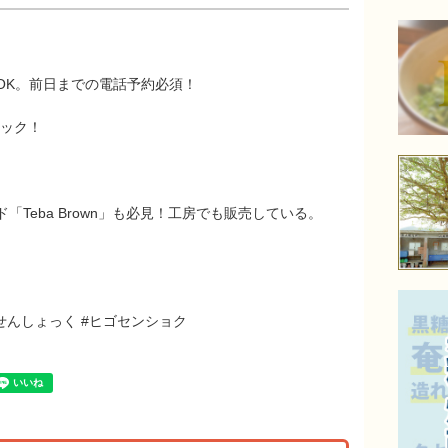
。
OK。前日までの電話予約必須！
ェック！
Teba Brown」も必見！工房でも販売している。
ひごせんしょっく #ヒゴセンショク