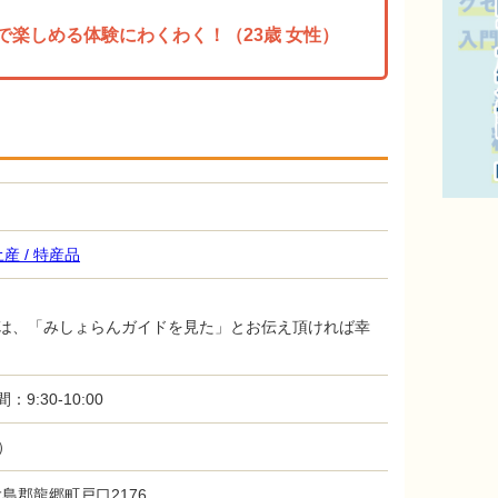
で楽しめる体験にわくわく！（23歳 女性）
土産 / 特産品
は、「みしょらんガイドを見た」とお伝え頂ければ幸
：9:30-10:00
）
県大島郡龍郷町戸口2176