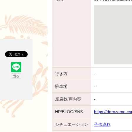
行き方
-
駐車場
-
座席数/席内容
-
HP/BLOG/SNS
https://dorozome.co
シチュエーション
子供連れ