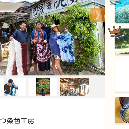
Next
もつ染色工房