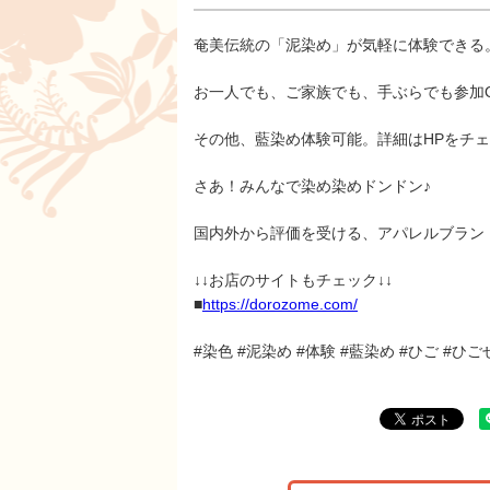
奄美伝統の「泥染め」が気軽に体験できる
お一人でも、ご家族でも、手ぶらでも参加
その他、藍染め体験可能。詳細はHPをチ
さあ！みんなで染め染めドンドン♪
国内外から評価を受ける、アパレルブランド「
↓↓お店のサイトもチェック↓↓
■
https://dorozome.com/
#染色 #泥染め #体験 #藍染め #ひご #