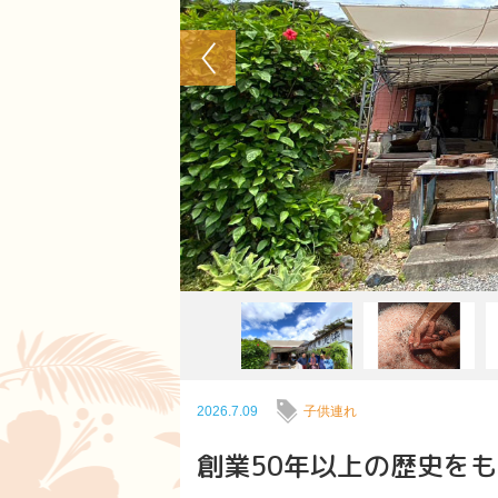
Previous
2026.7.09
子供連れ
創業50年以上の歴史を