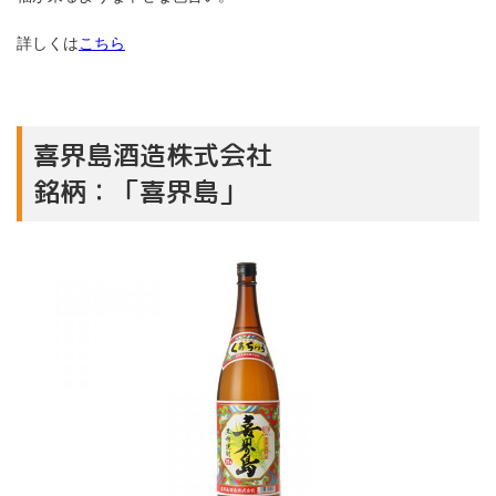
詳しくは
こちら
喜界島酒造株式会社
銘柄：「喜界島」