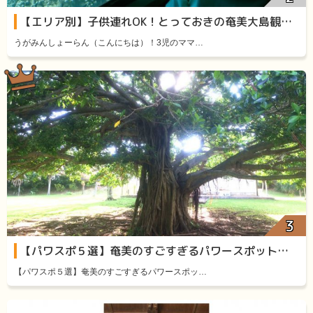
【エリア別】子供連れOK！とっておきの奄美大島観光スポット11選
うがみんしょーらん（こんにちは）！3児のママ…
【パワスポ５選】奄美のすごすぎるパワースポット厳選５
【パワスポ５選】奄美のすごすぎるパワースポッ…