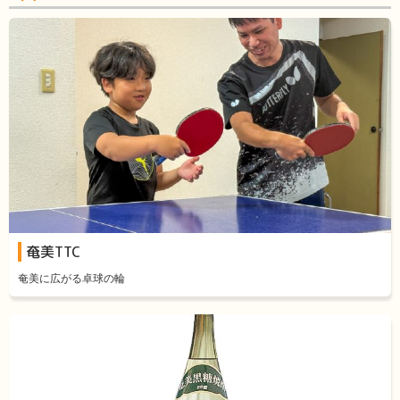
奄美TTC
奄美に広がる卓球の輪