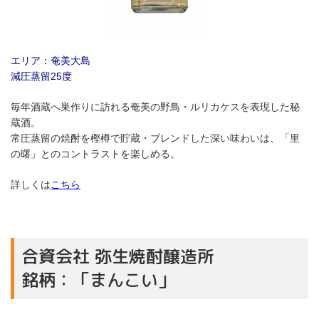
エリア：奄美大島
減圧蒸留25度
毎年酒蔵へ巣作りに訪れる奄美の野鳥・ルリカケスを表現した秘
蔵酒。
常圧蒸留の焼酎を樫樽で貯蔵・ブレンドした深い味わいは、「里
の曙」とのコントラストを楽しめる。
詳しくは
こちら
合資会社 弥生焼酎醸造所
銘柄：「まんこい」