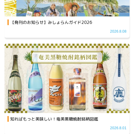
【発刊のお知らせ】みしょらんガイド2026
2026.8.08
知ればもっと美味しい！奄美黒糖焼酎銘柄図鑑
2026.8.01