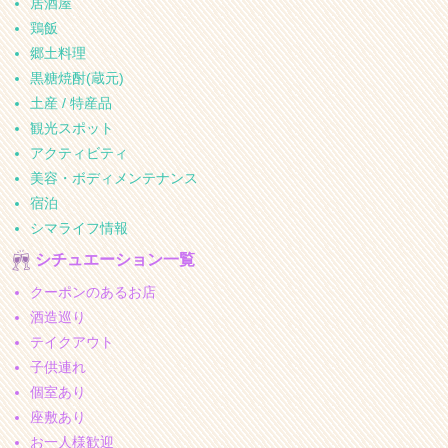
居酒屋
鶏飯
郷土料理
黒糖焼酎(蔵元)
土産 / 特産品
観光スポット
アクティビティ
美容・ボディメンテナンス
宿泊
シマライフ情報
シチュエーション一覧
クーポンのあるお店
酒造巡り
テイクアウト
子供連れ
個室あり
座敷あり
お一人様歓迎