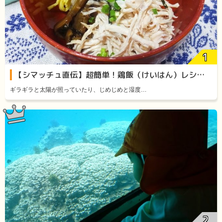
【シマッチュ直伝】超簡単！鶏飯（けいはん）レシピをご紹介します！
ギラギラと太陽が照っていたり、じめじめと湿度…