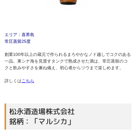
エリア：喜界島
常圧蒸留25度
創業100年以上の蔵元で作られるまろやかなノド越しでコクのある
一品。東シナ海を見渡すタンクで熟成させた酒は、常圧蒸留のコ
クと飲みやすさを兼ね備え、初心者からツウまで楽しめます。
詳しくは
こちら
松永酒造場株式会社
銘柄：「マルシカ」