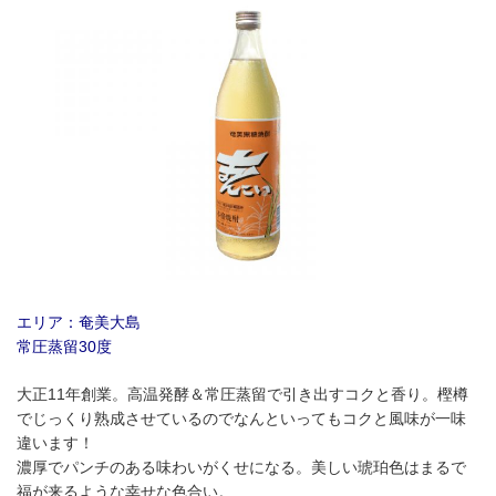
エリア：奄美大島
常圧蒸留30度
大正11年創業。高温発酵＆常圧蒸留で引き出すコクと香り。樫樽
でじっくり熟成させているのでなんといってもコクと風味が一味
違います！
濃厚でパンチのある味わいがくせになる。美しい琥珀色はまるで
福が来るような幸せな色合い。