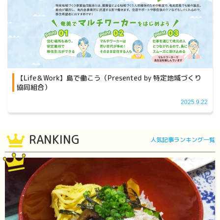
【Life＆Work】島で働こう（Presented by 特定地域づくり
協同組合）
2025.9.22
RANKING
人気記事ランキング一覧