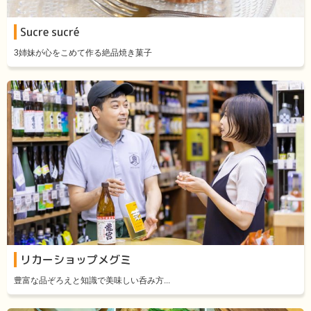
Sucre sucré
3姉妹が心をこめて作る絶品焼き菓子
リカーショップメグミ
豊富な品ぞろえと知識で美味しい呑み方...