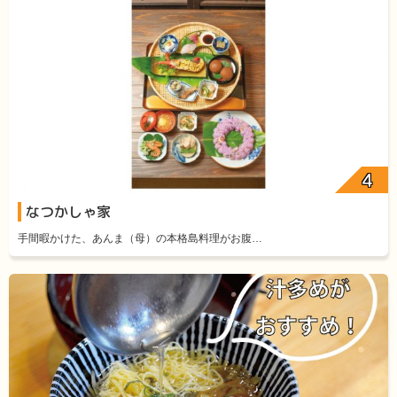
なつかしゃ家
手間暇かけた、あんま（母）の本格島料理がお腹…