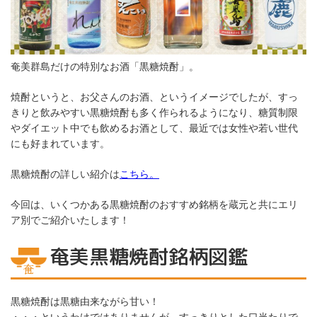
奄美群島だけの特別なお酒「黒糖焼酎」。
焼酎というと、お父さんのお酒、というイメージでしたが、すっ
きりと飲みやすい黒糖焼酎も多く作られるようになり、糖質制限
やダイエット中でも飲めるお酒として、最近では女性や若い世代
にも好まれています。
黒糖焼酎の詳しい紹介は
こちら。
今回は、いくつかある黒糖焼酎のおすすめ銘柄を蔵元と共にエリ
ア別でご紹介いたします！
奄美黒糖焼酎銘柄図鑑
黒糖焼酎は黒糖由来ながら甘い！