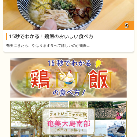
15秒でわかる！鶏飯のおいしい食べ方
奄美にきたら、やはりまず食べてほしいのが鶏飯…