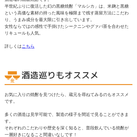
半世紀ぶりに復活した幻の黒糖焼酎「マルシカ」は、米麹と黒糖
という高価な素材の持った風味を極限まで残す蒸留方法にこだわ
り、うまみ成分を最大限に引き出しています。
女性ならではの感性で手掛けたシークニンやグァバ茶を合わせた
リキュールも人気。
詳しくは
こちら
酒造巡りもオススメ
お気に入りの焼酎を見つけたら、蔵元を尋ねてみるのもオススメ
です。
多くの酒造は見学可能で、製造の様子を間近で見ることができま
す。
それぞれのこだわりや歴史を深く知ると、普段飲んでいる焼酎が
一層好きになること間違いなしです！