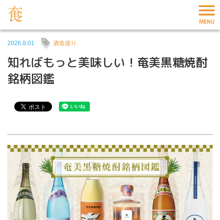
2026.8.01
酒造巡り
知ればもっと美味しい！奄美黒糖焼酎
銘柄図鑑