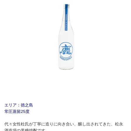
エリア：徳之島
常圧蒸留25度
代々女性杜氏が丁寧に造りに向き合い、醸し出されてきた、松永
酒造場の黒糖焼酎です。