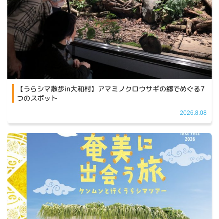
【うらシマ散歩in大和村】アマミノクロウサギの郷でめぐる7
つのスポット
2026.8.08