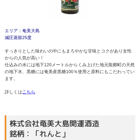
エリア：奄美大島
減圧蒸留25度
すっきりとした味わいの中にもまろやかな甘味とコクがあり女性
からの人気が高い！
仕込みの水には地下120メートルからくみ上げた地元龍郷町の天然
の地下水、黒糖には奄美産黒糖100％使用と原料にもこだわってい
ます。
詳しくは
こちら
株式会社奄美大島開運酒造
銘柄：「れんと」