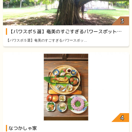
【パワスポ５選】奄美のすごすぎるパワースポット厳選５
【パワスポ５選】奄美のすごすぎるパワースポッ…
なつかしゃ家