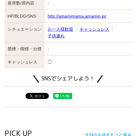
座席数/席内容
-
HP/BLOG/SNS
http://amamimama.amamin.jp/
シチュエーション
お一人様歓迎
キャッシュレス
子供連れ
禁煙・喫煙・分煙
-
キャッシュレス
◯
SNSでシェアしよう！
PICK UP
注目のお店をもっと見る