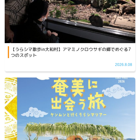
【うらシマ散歩in大和村】アマミノクロウサギの郷でめぐる7
つのスポット
2026.8.08