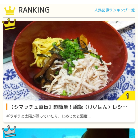
RANKING
人気記事ランキング一覧
【シマッチュ直伝】超簡単！鶏飯（けいはん）レシピをご紹介します！
ギラギラと太陽が照っていたり、じめじめと湿度…