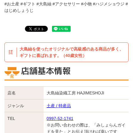
#お土産 #ギフト #大島紬 #アクセサリー #小物 #ハジメショウジ #
はじめしょうじ
大島紬を使ったオリジナルで高級感のある商品が多く、
ギフトに喜ばれます。（40歳女性）
店舗基本情報
店名
大島紬染織工房 HAJIMESHOJI
ジャンル
土産 / 特産品
TEL
0997-52-1741
※お問い合わせの際は、「みしょらんガイ
ドを見た」とお伝え頂ければ幸いです