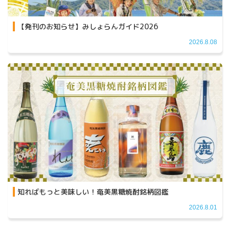
【発刊のお知らせ】みしょらんガイド2026
2026.8.08
知ればもっと美味しい！奄美黒糖焼酎銘柄図鑑
2026.8.01