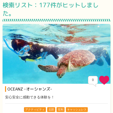
検索リスト：
177件がヒットしまし
た。
0
OCEANZ -オーシャンズ-
安心安全に感動できる体験を！
アクティビティ
北部
笠利
キャッシュレス