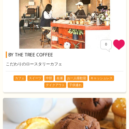
0
BY THE TREE COFFEE
こだわりのロースタリーカフェ
カフェ
スイーツ
中部
名瀬
お一人様歓迎
キャッシュレス
テイクアウト
子供連れ