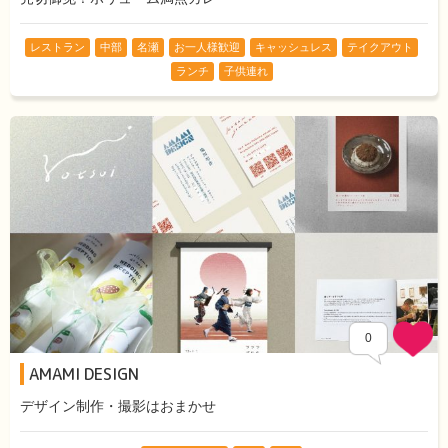
レストラン
中部
名瀬
お一人様歓迎
キャッシュレス
テイクアウト
ランチ
子供連れ
0
AMAMI DESIGN
デザイン制作・撮影はおまかせ