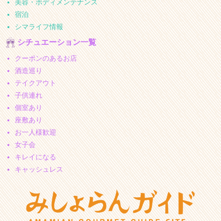
美容・ボディメンテナンス
宿泊
シマライフ情報
シチュエーション一覧
クーポンのあるお店
酒造巡り
テイクアウト
子供連れ
個室あり
座敷あり
お一人様歓迎
女子会
キレイになる
キャッシュレス